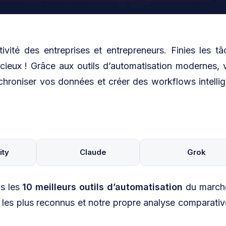
tivité des entreprises et entrepreneurs. Finies les t
écieux ! Grâce aux outils d’automatisation modernes, 
hroniser vos données et créer des workflows intellig
ity
Claude
Grok
ns les
10 meilleurs outils d’automatisation
du march
s les plus reconnus et notre propre analyse comparati