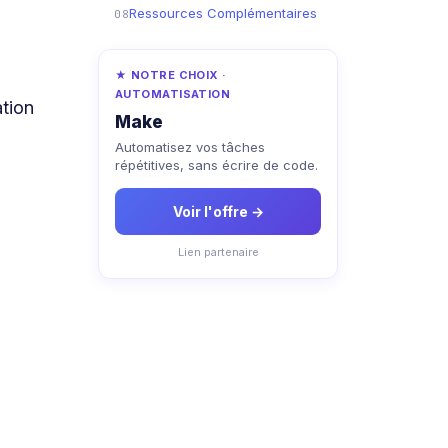
Ressources Complémentaires
08
★ NOTRE CHOIX ·
AUTOMATISATION
tion
Make
Automatisez vos tâches
répétitives, sans écrire de code.
Voir l'offre →
Lien partenaire