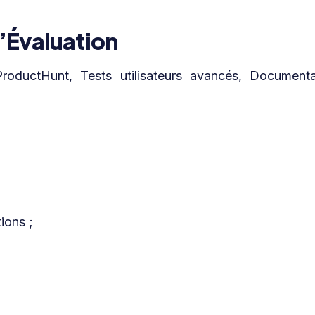
’Évaluation
roductHunt, Tests utilisateurs avancés, Documenta
ions ;