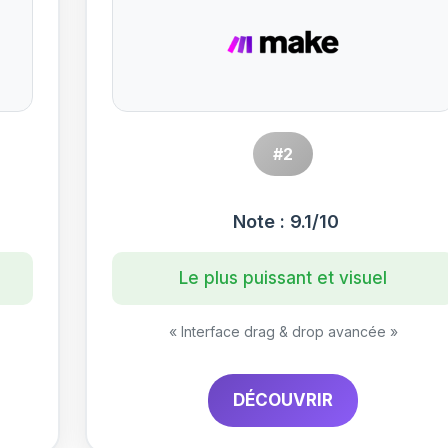
#2
Note : 9.1/10
Le plus puissant et visuel
« Interface drag & drop avancée »
DÉCOUVRIR