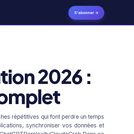
S'abonner →
tion 2026 :
Complet
ches répétitives qui font perdre un temps
lications, synchroniser vos données et