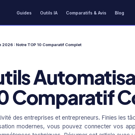
Guides
Outils IA
Comparatifs & Avis
Blog
on 2026 : Notre TOP 10 Comparatif Complet
utils Automatisa
10 Comparatif 
ivité des entreprises et entrepreneurs. Finies les tâ
isation modernes, vous pouvez connecter vos app