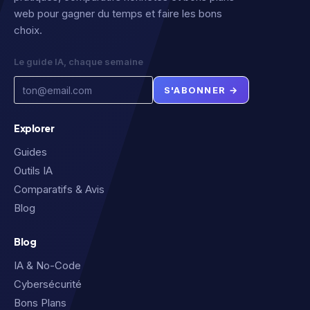
web pour gagner du temps et faire les bons
choix.
Le guide IA, chaque semaine
S'ABONNER →
Explorer
Guides
Outils IA
Comparatifs & Avis
Blog
Blog
IA & No-Code
Cybersécurité
Bons Plans