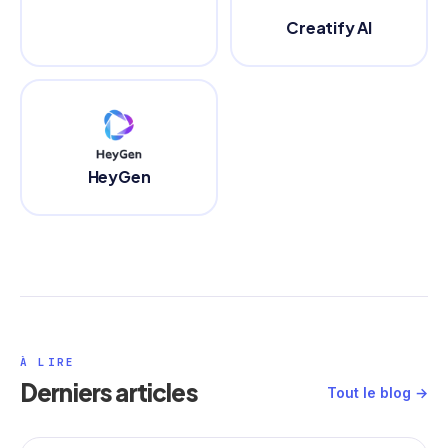
Creatify AI
HeyGen
À LIRE
Derniers articles
Tout le blog →