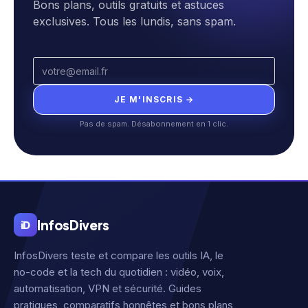
Bons plans, outils gratuits et astuces
exclusives. Tous les lundis, sans spam.
JE M'INSCRIS →
Pas de spam. Désabonnement en 1 clic.
Infos
Divers
iD
InfosDivers teste et compare les outils IA, le
no-code et la tech du quotidien : vidéo, voix,
automatisation, VPN et sécurité. Guides
pratiques, comparatifs honnêtes et bons plans