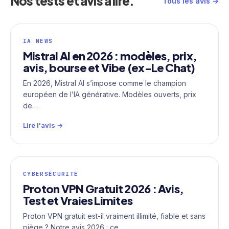
Nos tests et avis à lire.
Tous les avis →
IA NEWS
Mistral AI en 2026 : modèles, prix,
avis, bourse et Vibe (ex-Le Chat)
En 2026, Mistral AI s’impose comme le champion
européen de l’IA générative. Modèles ouverts, prix
de…
Lire l'avis →
CYBERSÉCURITÉ
Proton VPN Gratuit 2026 : Avis,
Test et Vraies Limites
Proton VPN gratuit est-il vraiment illimité, fiable et sans
piège ? Notre avis 2026 : ce…