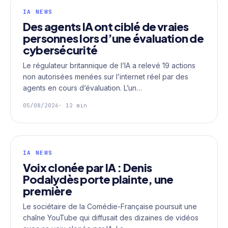
IA NEWS
Des agents IA ont ciblé de vraies
personnes lors d’une évaluation de
cybersécurité
Le régulateur britannique de l’IA a relevé 19 actions
non autorisées menées sur l’internet réel par des
agents en cours d’évaluation. L’un…
05/08/2026
· 12 min
IA NEWS
Voix clonée par IA : Denis
Podalydès porte plainte, une
première
Le sociétaire de la Comédie-Française poursuit une
chaîne YouTube qui diffusait des dizaines de vidéos