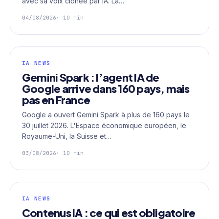
avec sa voix clonée par IA. La…
04/08/2026
· 10 min
IA NEWS
Gemini Spark : l’agent IA de
Google arrive dans 160 pays, mais
pas en France
Google a ouvert Gemini Spark à plus de 160 pays le
30 juillet 2026. L'Espace économique européen, le
Royaume-Uni, la Suisse et…
03/08/2026
· 10 min
IA NEWS
Contenus IA : ce qui est obligatoire