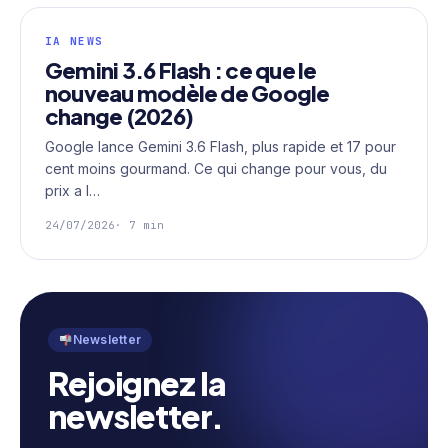
IA NEWS
Gemini 3.6 Flash : ce que le
nouveau modèle de Google
change (2026)
Google lance Gemini 3.6 Flash, plus rapide et 17 pour
cent moins gourmand. Ce qui change pour vous, du
prix a l…
24/07/2026
· 7 min
Newsletter
Rejoignez la
newsletter.