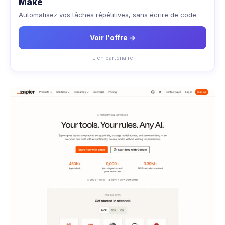
Make
Automatisez vos tâches répétitives, sans écrire de code.
Voir l'offre →
Lien partenaire