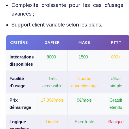
Complexité croissante pour les cas d’usage
avancés ;
Support client variable selon les plans.
CRITÈRE
ZAPIER
MAKE
IFTTT
Intégrations
8000+
1500+
800+
disponibles
Facilité
Très
Courbe
Ultra-
d’usage
accessible
apprentissage
simple
Prix
17,99€/mois
9€/mois
Gratuit
démarrage
étendu
Logique
Limitée
Excellente
Basique