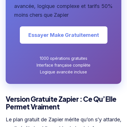
avancée, logique complexe et tarifs 50%
moins chers que Zapier
Essayer Make Gratuitement
1000 opérations gratuites
Interface française complète
Logique avancée incluse
Version Gratuite Zapier : Ce Qu’Elle
Permet Vraiment
Le plan gratuit de Zapier mérite qu’on s’y attarde,