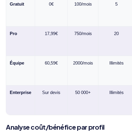
Gratuit
0€
100/mois
5
Pro
17,99€
750/mois
20
Équipe
60,59€
2000/mois
Illimités
Enterprise
Sur devis
50 000+
Illimités
Analyse coût/bénéfice par profil