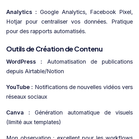
Analytics :
Google Analytics, Facebook Pixel,
Hotjar pour centraliser vos données. Pratique
pour des rapports automatisés.
Outils de Création de Contenu
WordPress :
Automatisation de publications
depuis Airtable/Notion
YouTube :
Notifications de nouvelles vidéos vers
réseaux sociaux
Canva :
Génération automatique de visuels
(limité aux templates)
Mon observation : excellent pour les workflows