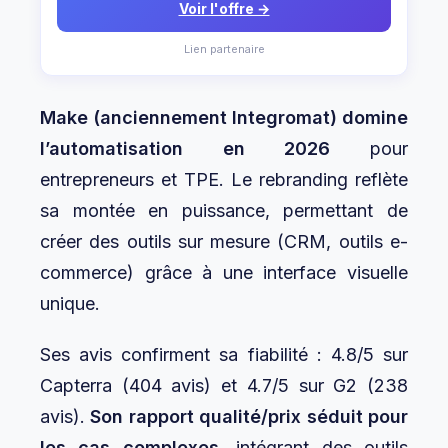
Voir l'offre →
Lien partenaire
Make (anciennement Integromat) domine
l’automatisation en 2026
pour
entrepreneurs et TPE. Le rebranding reflète
sa montée en puissance, permettant de
créer des outils sur mesure (CRM, outils e-
commerce) grâce à une interface visuelle
unique.
Ses avis confirment sa fiabilité : 4.8/5 sur
Capterra (404 avis) et 4.7/5 sur G2 (238
avis).
Son rapport qualité/prix séduit pour
les cas complexes
, intégrant des outils