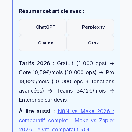
Résumer cet article avec :
ChatGPT
Perplexity
Claude
Grok
Tarifs 2026 :
Gratuit (1 000 ops) →
Core 10,59€/mois (10 000 ops) → Pro
18,82€/mois (10 000 ops + fonctions
avancées) → Teams 34,12€/mois →
Enterprise sur devis.
À lire aussi :
N8N vs Make 2026 :
comparatif complet
|
Make vs Zapier
2026 : le vrai comparatif ROI