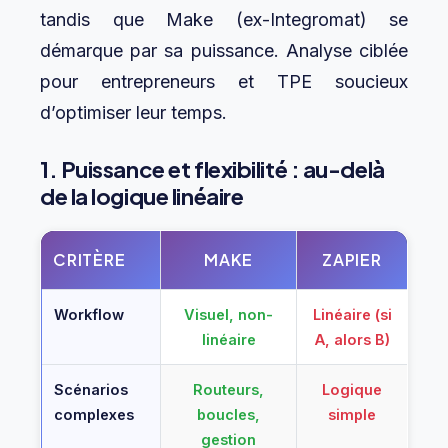
tandis que Make (ex-Integromat) se
démarque par sa puissance. Analyse ciblée
pour entrepreneurs et TPE soucieux
d’optimiser leur temps.
1. Puissance et flexibilité : au-delà
de la logique linéaire
CRITÈRE
MAKE
ZAPIER
Workflow
Visuel, non-
Linéaire (si
linéaire
A, alors B)
Scénarios
Routeurs,
Logique
complexes
boucles,
simple
gestion