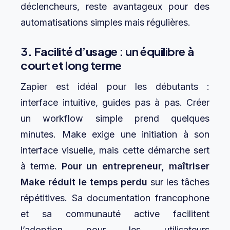
déclencheurs, reste avantageux pour des
automatisations simples mais régulières.
3. Facilité d’usage : un équilibre à
court et long terme
Zapier est idéal pour les débutants :
interface intuitive, guides pas à pas. Créer
un workflow simple prend quelques
minutes. Make exige une initiation à son
interface visuelle, mais cette démarche sert
à terme.
Pour un entrepreneur, maîtriser
Make réduit le temps perdu
sur les tâches
répétitives. Sa documentation francophone
et sa communauté active facilitent
l’adoption pour les utilisateurs