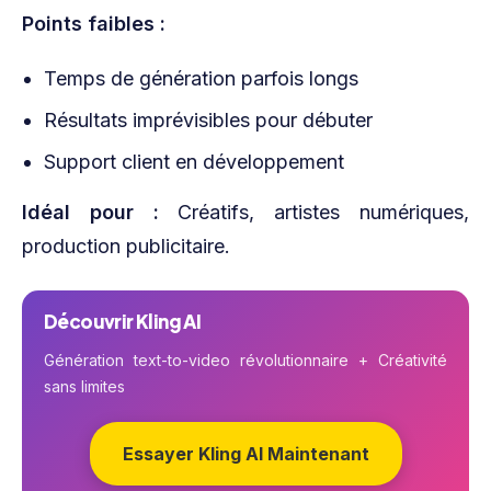
Points faibles :
Temps de génération parfois longs
Résultats imprévisibles pour débuter
Support client en développement
Idéal pour :
Créatifs, artistes numériques,
production publicitaire.
Découvrir Kling AI
Génération text-to-video révolutionnaire + Créativité
sans limites
Essayer Kling AI Maintenant