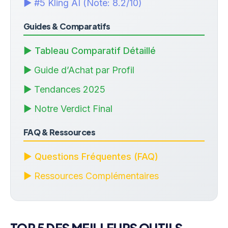
▶ #5 Kling AI (Note: 8.2/10)
Guides & Comparatifs
▶ Tableau Comparatif Détaillé
▶ Guide d’Achat par Profil
▶ Tendances 2025
▶ Notre Verdict Final
FAQ & Ressources
▶ Questions Fréquentes (FAQ)
▶ Ressources Complémentaires
TOP 5 DES MEILLEURS OUTILS