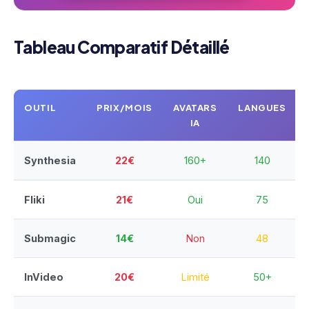
Tableau Comparatif Détaillé
OUTIL
PRIX/MOIS
AVATARS
LANGUES
IA
Synthesia
22€
160+
140
Fliki
21€
Oui
75
Submagic
14€
Non
48
InVideo
20€
Limité
50+