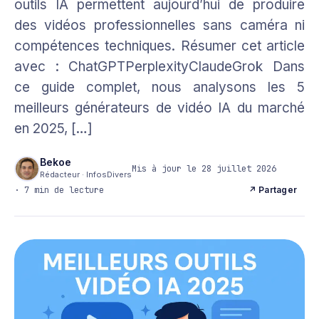
outils IA permettent aujourd’hui de produire
des vidéos professionnelles sans caméra ni
compétences techniques. Résumer cet article
avec : ChatGPTPerplexityClaudeGrok Dans
ce guide complet, nous analysons les 5
meilleurs générateurs de vidéo IA du marché
en 2025, […]
Bekoe
Mis à jour le 28 juillet 2026
Rédacteur · InfosDivers
· 7 min de lecture
↗ Partager