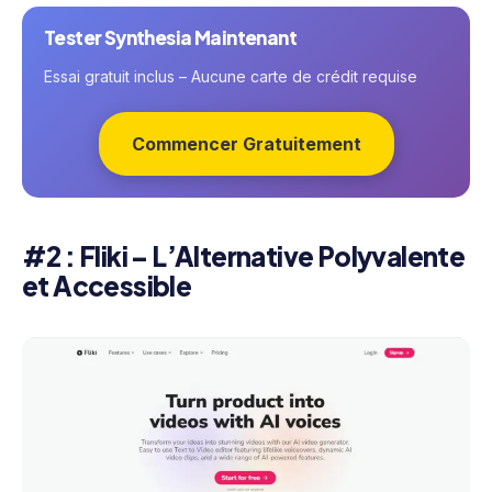
Tester Synthesia Maintenant
Essai gratuit inclus – Aucune carte de crédit requise
Commencer Gratuitement
#2 : Fliki – L’Alternative Polyvalente
et Accessible