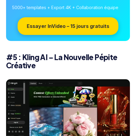
5000+ templates + Export 4K + Collaboration équipe
Essayer InVideo – 15 jours gratuits
#5 : Kling AI – La Nouvelle Pépite
Créative