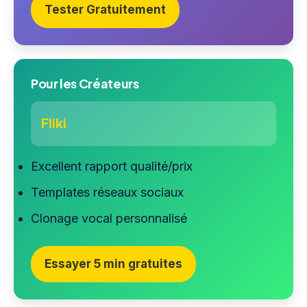
Tester Gratuitement
Pour les Créateurs
Fliki
Excellent rapport qualité/prix
Templates réseaux sociaux
Clonage vocal personnalisé
Essayer 5 min gratuites