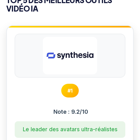
VIDÉO IA
#1
Note : 9.2/10
Le leader des avatars ultra-réalistes