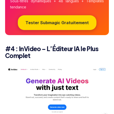
Sous-titres dynamiques + 48 langues + Templates
tendance
Tester Submagic Gratuitement
#4 : InVideo – L’Éditeur IA le Plus
Complet