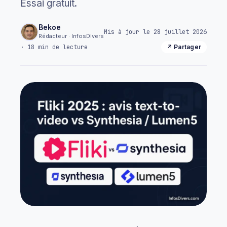
Essai gratuit.
Bekoe
Mis à jour le 28 juillet 2026
Rédacteur · InfosDivers
· 18 min de lecture
↗ Partager