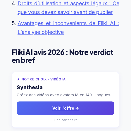
Droits d’utilisation et aspects légaux : Ce
que vous devez savoir avant de publier
Avantages et inconvénients de Fliki AI :
L’analyse objective
Fliki AI avis 2026 : Notre verdict
en bref
★ NOTRE CHOIX · VIDÉO IA
Synthesia
Créez des vidéos avec avatars IA en 140+ langues.
Voir l'offre →
Lien partenaire