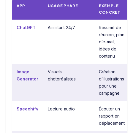
APP
USAGE PHARE
EXEMPLE
CONCRET
ChatGPT
Assistant 24/7
Résumé de
réunion, plan
d’e-mail,
idées de
contenu
Image
Visuels
Création
Generator
photoréalistes
d’illustrations
pour une
campagne
Speechify
Lecture audio
Écouter un
rapport en
déplacement