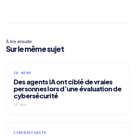
À lire ensuite
Sur le même sujet
IA NEWS
Des agents IA ont ciblé de vraies
personnes lors d’une évaluation de
cybersécurité
12 min
CYBERSÉCURITÉ