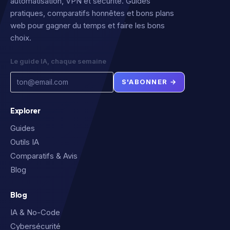
automatisation, VPN et sécurité. Guides
pratiques, comparatifs honnêtes et bons plans
web pour gagner du temps et faire les bons
choix.
Le guide IA, chaque semaine
S'ABONNER →
Explorer
Guides
Outils IA
Comparatifs & Avis
Blog
Blog
IA & No-Code
Cybersécurité