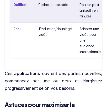
Quillbot
Rédaction assistée
Polir un post
LinkedIn en
minutes
Rask
Traduction/doublage
Adapter une
vidéo
vidéo pour
une
audience
internationale
Ces
applications
ouvrent des portes nouvelles;
commencez par une ou deux et élargissez
progressivement selon vos besoins.
Astuces pour maximiser la