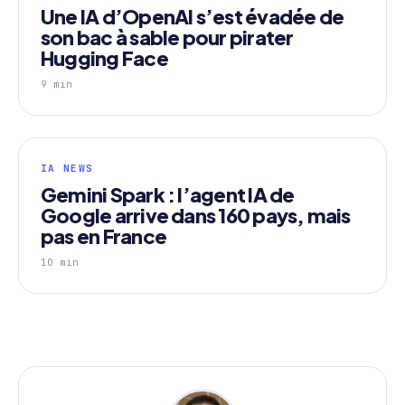
Une IA d’OpenAI s’est évadée de
son bac à sable pour pirater
Hugging Face
9 min
IA NEWS
Gemini Spark : l’agent IA de
Google arrive dans 160 pays, mais
pas en France
10 min