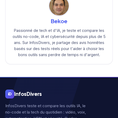
Bekoe
Passionné de tech et d'IA, je teste et compare les
outils no-code, IA et cybersécurité depuis plus de 5
ans. Sur InfosDivers, je partage des avis honnêtes
basés sur des tests réels pour t'aider à choisir les
bons outils sans perdre de temps ni d'argent.
Infos
Divers
iD
InfosDivers teste et compare les outils IA, le
no-code et la tech du quotidien : vidéo, voix,