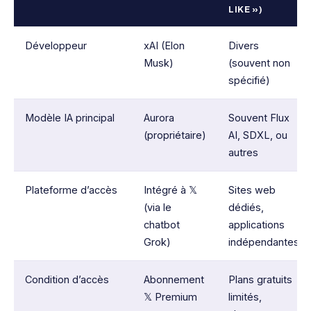
LIKE »)
Développeur
xAI (Elon
Divers
Musk)
(souvent non
spécifié)
Modèle IA principal
Aurora
Souvent Flux
(propriétaire)
AI, SDXL, ou
autres
Plateforme d’accès
Intégré à 𝕏
Sites web
(via le
dédiés,
chatbot
applications
Grok)
indépendantes
Condition d’accès
Abonnement
Plans gratuits
𝕏 Premium
limités,