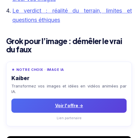
Le verdict : réalité du terrain, limites et
questions éthiques
Grok pour l’image : démêler le vrai
du faux
★ NOTRE CHOIX · IMAGE IA
Kaiber
Transformez vos images et idées en vidéos animées par
IA.
Voir l'offre →
Lien partenaire