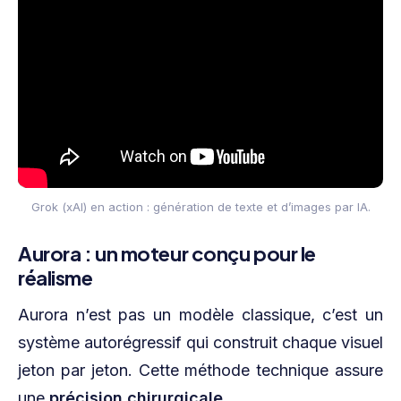
Grok (xAI) en action : génération de texte et d’images par IA.
Aurora : un moteur conçu pour le
réalisme
Aurora n’est pas un modèle classique, c’est un
système autorégressif qui construit chaque visuel
jeton par jeton. Cette méthode technique assure
une
précision chirurgicale
.