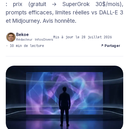
: prix (gratuit → SuperGrok 30$/mois),
prompts efficaces, limites réelles vs DALL-E 3
et Midjourney. Avis honnête.
Bekoe
Mis à jour le 28 juillet 2026
Rédacteur · InfosDivers
· 10 min de lecture
↗ Partager