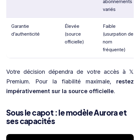
abonnements
variés
Garantie
Élevée
Faible
d’authenticité
(source
(usurpation de
officielle)
nom
fréquente)
Votre décision dépendra de votre accès à 𝕏
Premium. Pour la fiabilité maximale,
restez
impérativement sur la source officielle
.
Sous le capot : le modèle Aurora et
ses capacités