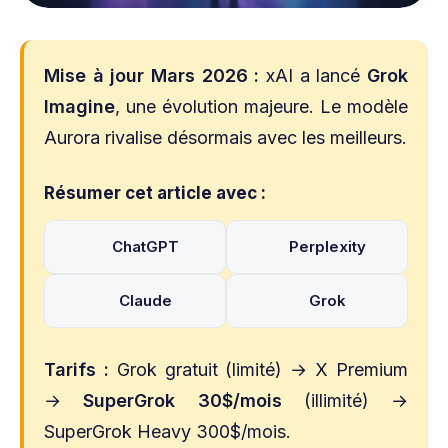
Mise à jour Mars 2026 :
xAI a lancé
Grok
Imagine
, une évolution majeure. Le modèle
Aurora rivalise désormais avec les meilleurs.
Résumer cet article avec :
ChatGPT
Perplexity
Claude
Grok
Tarifs :
Grok gratuit (limité) → X Premium
→
SuperGrok 30$/mois
(illimité) →
SuperGrok Heavy 300$/mois.