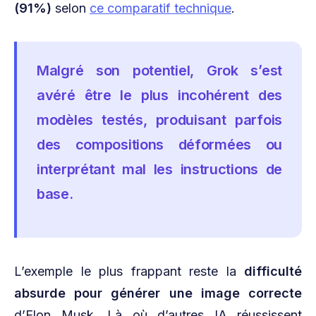
(91%)
selon
ce comparatif technique
.
Malgré son potentiel, Grok s’est
avéré être le plus incohérent des
modèles testés, produisant parfois
des compositions déformées ou
interprétant mal les instructions de
base.
L’exemple le plus frappant reste la
difficulté
absurde pour générer une image correcte
d’Elon Musk. Là où d’autres IA réussissent