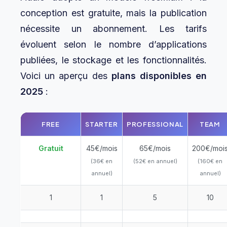
conception est gratuite, mais la publication
nécessite un abonnement. Les tarifs
évoluent selon le nombre d’applications
publiées, le stockage et les fonctionnalités.
Voici un aperçu des
plans disponibles en
2025
:
FREE
STARTER
PROFESSIONAL
TEAM
Gratuit
45€/mois
65€/mois
200€/moi
(36€ en
(52€ en annuel)
(160€ en
annuel)
annuel)
1
1
5
10