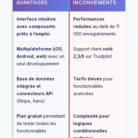
AVANTAGES
INCONVÉNIENTS
Interface intuitive
Performances
avec composants
réduites
au-delà de 11
prêts à l’emploi
000 enregistrements
Multiplateforme (iOS,
Support client
noté
Android, web)
avec un
2,3/5
sur Trustpilot
seul développement
Base de données
Tarifs élevés
pour
intégrée et
fonctionnalités
connecteurs API
avancées
(Stripe, Xano)
Plan gratuit
permettant
Complexité pour
de tester toutes les
logiques
fonctionnalités
conditionnelles