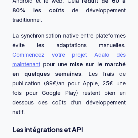
Android et le web. Cela
réduit de 60 à
80% les coûts
de développement
traditionnel.
La synchronisation native entre plateformes
évite les adaptations manuelles.
Commencez votre projet Adalo dès
maintenant
pour une
mise sur le marché
en quelques semaines
. Les frais de
publication (99€/an pour Apple, 25€ une
fois pour Google Play) restent bien en
dessous des coûts d’un développement
natif.
Les intégrations et API