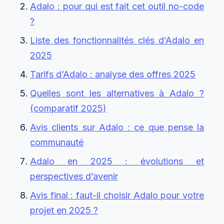
Adalo : pour qui est fait cet outil no-code
?
Liste des fonctionnalités clés d’Adalo en
2025
Tarifs d’Adalo : analyse des offres 2025
Quelles sont les alternatives à Adalo ?
(comparatif 2025)
Avis clients sur Adalo : ce que pense la
communauté
Adalo en 2025 : évolutions et
perspectives d’avenir
Avis final : faut-il choisir Adalo pour votre
projet en 2025 ?