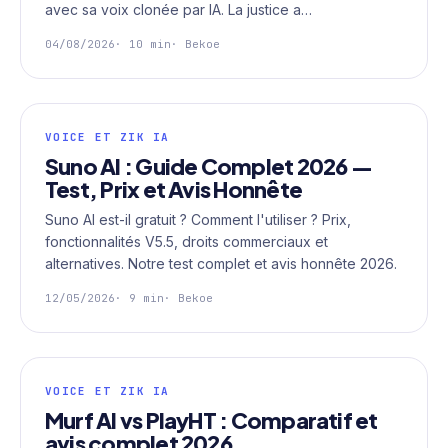
avec sa voix clonée par IA. La justice a…
04/08/2026
· 10 min
· Bekoe
VOICE ET ZIK IA
Suno AI : Guide Complet 2026 —
Test, Prix et Avis Honnête
Suno AI est-il gratuit ? Comment l'utiliser ? Prix,
fonctionnalités V5.5, droits commerciaux et
alternatives. Notre test complet et avis honnête 2026.
12/05/2026
· 9 min
· Bekoe
VOICE ET ZIK IA
Murf AI vs PlayHT : Comparatif et
avis complet 2026