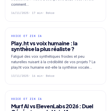
comment…
16/11/2025
· 17 min
· Bekoe
VOICE ET ZIK IA
Play.ht vs voix humaine : la
synthèse la plus réaliste ?
Fatigué des voix synthétiques froides et peu
naturelles nuisant à la crédibilité de vos projets ? La
play.ht voix humaine est-elle la synthèse vocale…
13/11/2025
· 16 min
· Bekoe
VOICE ET ZIK IA
Murf AI vs ElevenLabs 2026 : Duel