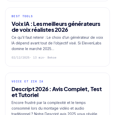
BEST TOOLS
Voix IA : Les meilleurs générateurs
de voix réalistes 2026
Ce qu’il faut retenir : Le choix d’un générateur de voix
IA dépend avant tout de l’objectif visé. Si ElevenLabs
domine le marché 2025…
02/12/2025
· 13 min
· Bekoe
VOICE ET ZIK IA
Descript 2026 : Avis Complet, Test
et Tutoriel
Encore frustré par la complexité et le temps
consommé lors du montage vidéo et audio
traditionnel ? Notre Descript avis 2025 vous révèle