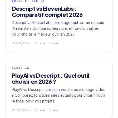
VOICE ET ZIK IA
Descript vs ElevenLabs :
Comparatif complet 2026
Descript vs ElevenLabs : montage tout-en-un ou voix
IA réaliste ? Comparez leurs prix et fonctionnalités
pour choisir le meilleur outil en 2025.
09/12/2025
· 16 min
· Bekoe
VIDÉO IA
PlayAI vs Descript : Quel outil
choisir en 2026 ?
PlayAI vs Descript : création vocale ou montage vidéo
? Comparez fonctionnalités et tarifs pour choisir l'outil
IA idéal pour vos projets.
06/12/2025
· 18 min
· Bekoe