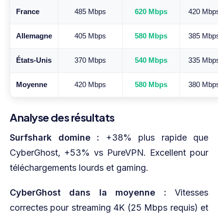
France
485 Mbps
620 Mbps
420 Mbp
Allemagne
405 Mbps
580 Mbps
385 Mbp
États-Unis
370 Mbps
540 Mbps
335 Mbp
Moyenne
420 Mbps
580 Mbps
380 Mbp
Analyse des résultats
Surfshark domine :
+38% plus rapide que
CyberGhost, +53% vs PureVPN. Excellent pour
téléchargements lourds et gaming.
CyberGhost dans la moyenne :
Vitesses
correctes pour streaming 4K (25 Mbps requis) et