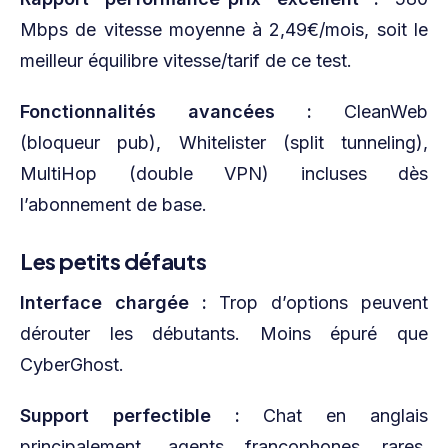
Mbps de vitesse moyenne à 2,49€/mois, soit le
meilleur équilibre vitesse/tarif de ce test.
Fonctionnalités avancées :
CleanWeb
(bloqueur pub), Whitelister (split tunneling),
MultiHop (double VPN) incluses dès
l’abonnement de base.
Les petits défauts
Interface chargée :
Trop d’options peuvent
dérouter les débutants. Moins épuré que
CyberGhost.
Support perfectible :
Chat en anglais
principalement, agents francophones rares.