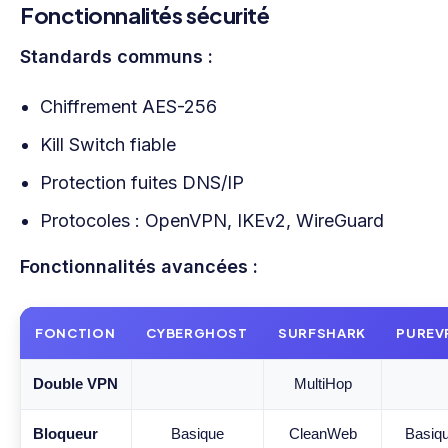
Fonctionnalités sécurité
Standards communs :
Chiffrement AES-256
Kill Switch fiable
Protection fuites DNS/IP
Protocoles : OpenVPN, IKEv2, WireGuard
Fonctionnalités avancées :
FONCTION
CYBERGHOST
SURFSHARK
PUREV
Double VPN
MultiHop
Bloqueur
Basique
CleanWeb
Basiq