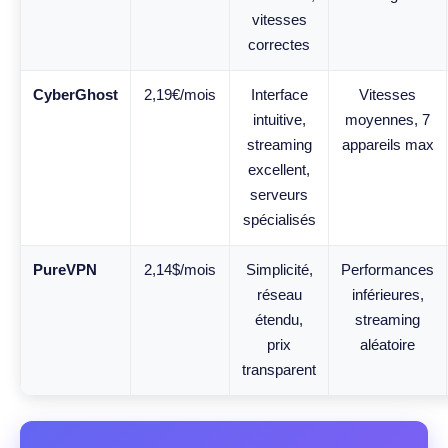
vitesses
correctes
CyberGhost
2,19€/mois
Interface
Vitesses
intuitive,
moyennes, 7
streaming
appareils max
excellent,
serveurs
spécialisés
PureVPN
2,14$/mois
Simplicité,
Performances
réseau
inférieures,
étendu,
streaming
prix
aléatoire
transparent