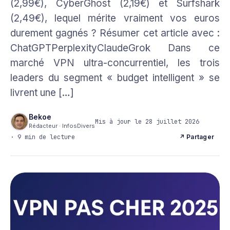
(2,99€), CyberGhost (2,19€) et Surfshark
(2,49€), lequel mérite vraiment vos euros
durement gagnés ? Résumer cet article avec :
ChatGPTPerplexityClaudeGrok Dans ce
marché VPN ultra-concurrentiel, les trois
leaders du segment « budget intelligent » se
livrent une […]
Bekoe
Mis à jour le 28 juillet 2026
Rédacteur · InfosDivers
· 9 min de lecture
↗ Partager