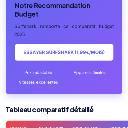
Notre Recommandation
Budget
Surfshark remporte ce comparatif budget
2025
ESSAYER SURFSHARK (1,99€/MOIS)
Prix imbattable
Appareils illimités
Vitesses excellentes
Tableau comparatif détaillé