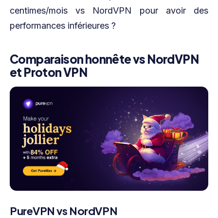
centimes/mois vs NordVPN pour avoir des
performances inférieures ?
Comparaison honnête vs NordVPN
et Proton VPN
PureVPN vs NordVPN