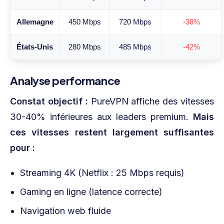
Allemagne
450 Mbps
720 Mbps
-38%
États-Unis
280 Mbps
485 Mbps
-42%
Analyse performance
Constat objectif :
PureVPN affiche des vitesses
30-40% inférieures aux leaders premium.
Mais
ces vitesses restent largement suffisantes
pour :
Streaming 4K (Netflix : 25 Mbps requis)
Gaming en ligne (latence correcte)
Navigation web fluide