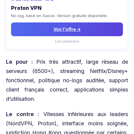
Proton VPN
No-log, basé en Suisse. Version gratuite disponible.
Voir l'offre →
Lien partenaire
Le pour :
Prix très attractif, large réseau de
serveurs (6500+), streaming Netflix/Disney+
fonctionnel, politique no-logs auditée, support
client français correct, applications simples
d’utilisation.
Le contre :
Vitesses inférieures aux leaders
(NordVPN, Proton), interface moins soignée,
juridiction Hong Kong questionnée par certains,