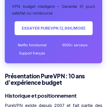
VPN budget intelligent – Garantie 31 jours
satisfait ou remboursé
ESSAYER PUREVPN (2,99€/MOIS)
Netflix fonctionnel
6500+ serveurs
Support français
Présentation PureVPN : 10 ans
d’expérience budget
Historique et positionnement
PureVPN existe depuis 2007 et fait partie des