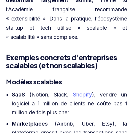
désormais largement admis
, même si
l’Académie française recommande
« extensibilité ». Dans la pratique, l’écosystème
startup et tech utilise « scalable » et
« scalabilité » sans complexe.
Exemples concrets d’entreprises
scalables (et non scalables)
Modèles scalables
SaaS
(Notion, Slack,
Shopify
), vendre un
logiciel à 1 million de clients ne coûte pas 1
million de fois plus cher
Marketplaces
(Airbnb, Uber, Etsy), la
plateforme grossit avec les transactions sans