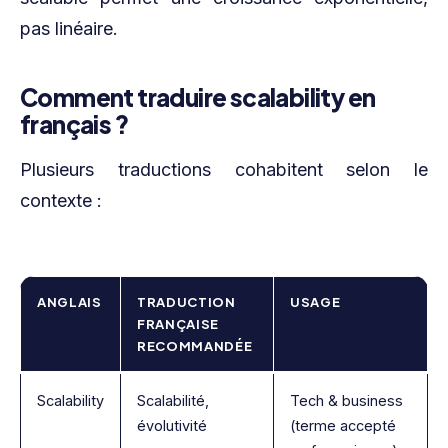
pas linéaire.
Comment traduire scalability en
français ?
Plusieurs traductions cohabitent selon le
contexte :
ANGLAIS
TRADUCTION
USAGE
FRANÇAISE
RECOMMANDÉE
Scalability
Scalabilité,
Tech & business
évolutivité
(terme accepté