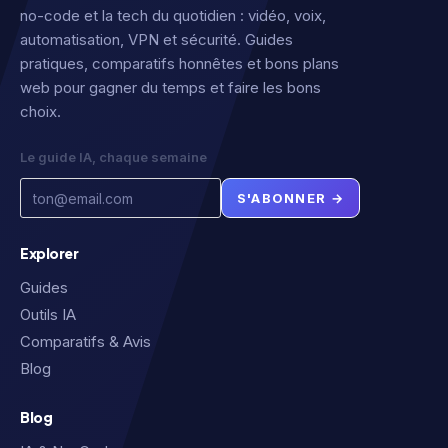
no-code et la tech du quotidien : vidéo, voix,
automatisation, VPN et sécurité. Guides
pratiques, comparatifs honnêtes et bons plans
web pour gagner du temps et faire les bons
choix.
Le guide IA, chaque semaine
S'ABONNER →
Explorer
Guides
Outils IA
Comparatifs & Avis
Blog
Blog