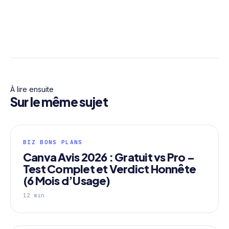
À lire ensuite
Sur le même sujet
BIZ BONS PLANS
Canva Avis 2026 : Gratuit vs Pro –
Test Complet et Verdict Honnête
(6 Mois d’Usage)
12 min