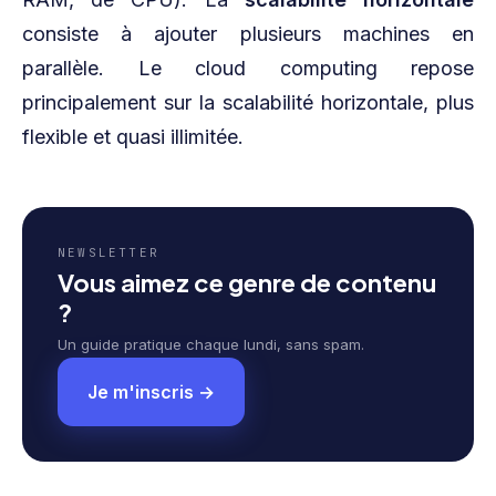
consiste à ajouter plusieurs machines en
parallèle. Le cloud computing repose
principalement sur la scalabilité horizontale, plus
flexible et quasi illimitée.
NEWSLETTER
Vous aimez ce genre de contenu
?
Un guide pratique chaque lundi, sans spam.
Je m'inscris →