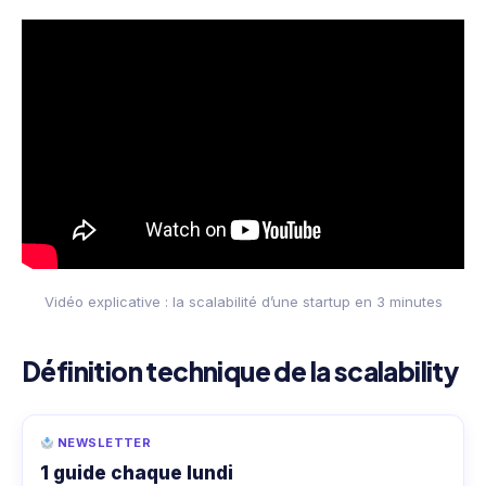
Vidéo explicative : la scalabilité d’une startup en 3 minutes
Définition technique de la scalability
NEWSLETTER
1 guide chaque lundi