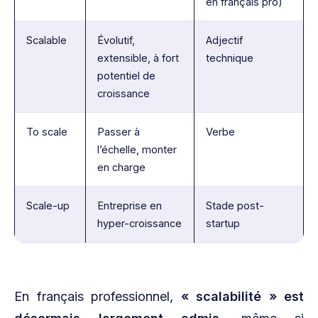
en français pro)
Scalable
Évolutif,
Adjectif
extensible, à fort
technique
potentiel de
croissance
To scale
Passer à
Verbe
l’échelle, monter
en charge
Scale-up
Entreprise en
Stade post-
hyper-croissance
startup
En français professionnel,
« scalabilité » est