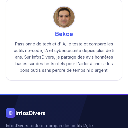
Bekoe
Passionné de tech et d'IA, je teste et compare les
outils no-code, IA et cybersécurité depuis plus de 5
ans. Sur InfosDivers, je partage des avis honnêtes
basés sur des tests réels pour t'aider à choisir les
bons outils sans perdre de temps ni d'argent.
Infos
Divers
iD
InfosDivers teste et compare les outils IA, le