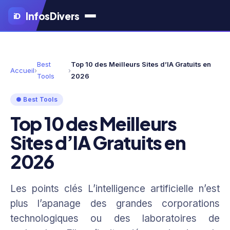
Aller
Infos
Divers
iD
au
contenu
principal
Best
Top 10 des Meilleurs Sites d’IA Gratuits en
Accueil
›
›
Tools
2026
● Best Tools
Top 10 des Meilleurs
Sites d’IA Gratuits en
2026
Les points clés L’intelligence artificielle n’est
plus l’apanage des grandes corporations
technologiques ou des laboratoires de