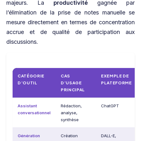
majeurs. La
productivité
gagnée par
l’élimination de la prise de notes manuelle se
mesure directement en termes de concentration
accrue et de qualité de participation aux
discussions.
CATÉGORIE
CAS
EXEMPLE DE
D’OUTIL
D’USAGE
PLATEFORME
PRINCIPAL
Assistant
Rédaction,
ChatGPT
conversationnel
analyse,
synthèse
Génération
Création
DALL-E,