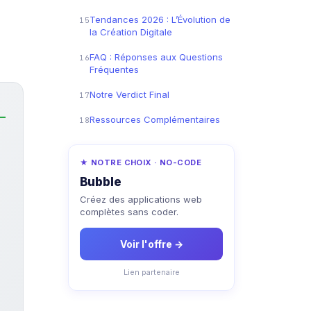
Tendances 2026 : L’Évolution de
15
la Création Digitale
FAQ : Réponses aux Questions
16
Fréquentes
Notre Verdict Final
17
Ressources Complémentaires
18
★ NOTRE CHOIX · NO-CODE
Bubble
Créez des applications web
complètes sans coder.
Voir l'offre →
Lien partenaire