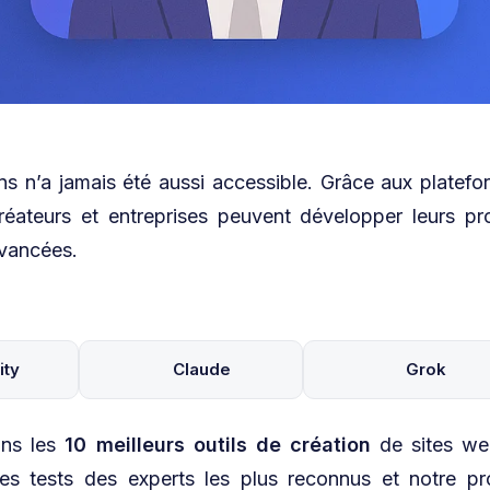
ons n’a jamais été aussi accessible. Grâce aux platef
éateurs et entreprises peuvent développer leurs pro
vancées.
ity
Claude
Grok
ons les
10 meilleurs outils de création
de sites we
les tests des experts les plus reconnus et notre pr