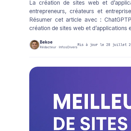
La création de sites web et d’appli
entrepreneurs, créateurs et entrepri
Résumer cet article avec : ChatGPTPe
création de sites web et d’applications 
Bekoe
Mis à jour le 28 juillet 2
Rédacteur · InfosDivers