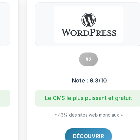
#2
Note : 9.3/10
s
Le CMS le plus puissant et gratuit
« 43% des sites web mondiaux »
DÉCOUVRIR