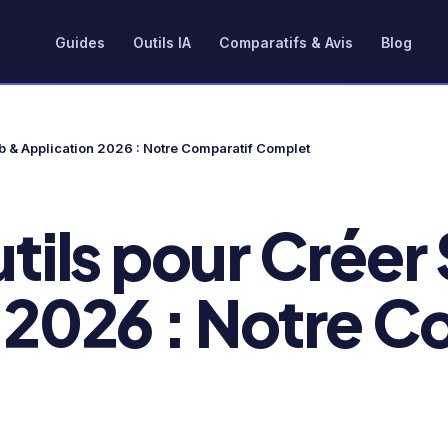
Guides
Outils IA
Comparatifs & Avis
Blog
eb & Application 2026 : Notre Comparatif Complet
utils pour Créer
 2026 : Notre C