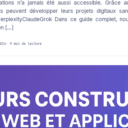
cations n’a jamais été aussi accessible. Grâce 
ses peuvent développer leurs projets digitaux 
rplexityClaudeGrok Dans ce guide complet, nous
en […]
026
· 9 min de lecture