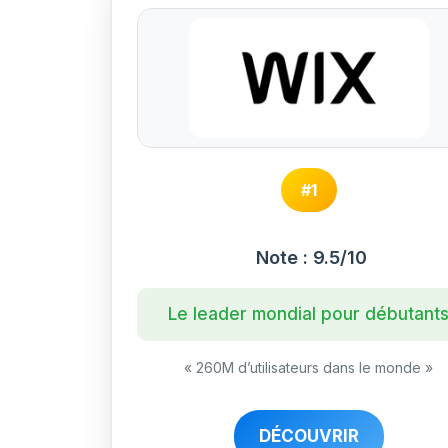
#1
Note : 9.5/10
Le leader mondial pour débutant
« 260M d’utilisateurs dans le monde »
DÉCOUVRIR