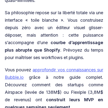
quasi-illimitées.
Sa philosophie repose sur la liberté totale via une
interface « toile blanche ». Vous construisez
depuis zéro avec un éditeur visuel glisser-
déposer, mais attention : cette puissance
s’accompagne d’une
courbe d’apprentissage
plus abrupte que Shopify
. Prévoyez du temps
pour maîtriser ses workflows et plugins.
Vous pouvez
approfondir vos connaissances sur
Bubble.io
grâce à notre guide complet.
Découvrez comment des startups comme
Airspace (levée de 138M$) ou Flexiple (3,8M$
de revenus) ont
construit leurs MVP en
quelques semaines seulement
.