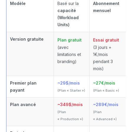
Modèle
Basé sur la
Abonnement
capacité
mensuel
(Workload
Units)
Version gratuite
Plan gratuit
Essai gratuit
(avec
(3 jours +
limitations et
1€/mois
branding)
pendant 3
mois)
Premier plan
~29$/mois
~27€/mois
payant
(Plan « Starter »)
(Plan « Basic »)
Plan avancé
~349$/mois
~289€/mois
(Plan
(Plan
« Production »)
« Advanced »)