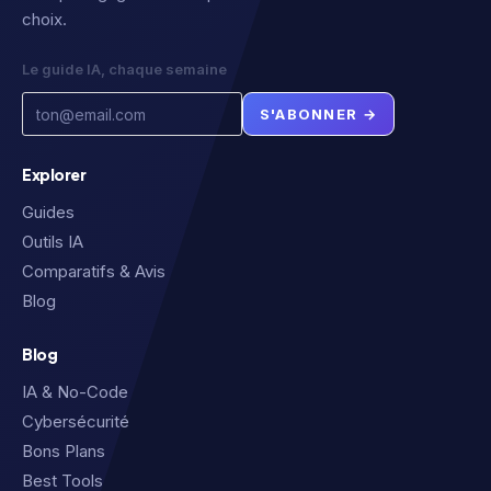
choix.
Le guide IA, chaque semaine
S'ABONNER →
Explorer
Guides
Outils IA
Comparatifs & Avis
Blog
Blog
IA & No-Code
Cybersécurité
Bons Plans
Best Tools